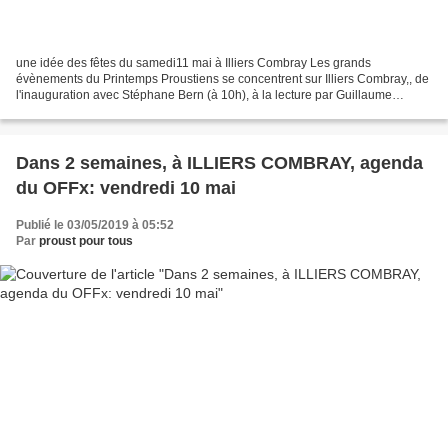
une idée des fêtes du samedi11 mai à Illiers Combray Les grands
évènements du Printemps Proustiens se concentrent sur Illiers Combray,, de
l'inauguration avec Stéphane Bern (à 10h), à la lecture par Guillaume
Gallienne (à 14 h dans l'église), les défilés...
Dans 2 semaines, à ILLIERS COMBRAY, agenda
du OFFx: vendredi 10 mai
Publié le 03/05/2019 à 05:52
Par
proust pour tous