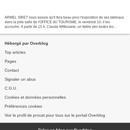
ARMEL SIRET nous assure qu'il fera beau pour l'exposition de ses tableaux
dans la jolie salle de l'OFFICE dU TOURISME, le vendredi 10, il les
accroche. A partir de 15 h: Claude Wittezaele, un fidèle des toutes les
manifestations proustiennes d'Illiers...
Hébergé par Overblog
Top articles
Pages
Contact
Signaler un abus
C.G.U.
Cookies et données personnelles
Préférences cookies
Voir le profil de proust pour tous sur le portail Overblog