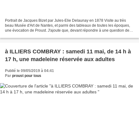
Portrait de Jacques Bizet par Jules-Elie Delaunay en 1878 Visite au très
beau Musée d'Art de Nantes, et parmi des tableaux de toutes les époques,
une évocation de Proust. J'ajoute que, devant répondre à une question de
mes compagnons de promenade: "Quel...
à ILLIERS COMBRAY : samedi 11 mai, de 14 h à
17 h, une madeleine réservée aux adultes
Publié le 09/05/2019 à 04:41
Par
proust pour tous