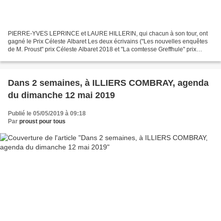
PIERRE-YVES LEPRINCE et LAURE HILLERIN, qui chacun à son tour, ont
gagné le Prix Céleste Albaret Les deux écrivains ("Les nouvelles enquêtes
de M. Proust" prix Céleste Albaret 2018 et "La comtesse Greffhule" prix
Céleste Albaret 2015) dédicaceront leurs...
Dans 2 semaines, à ILLIERS COMBRAY, agenda
du dimanche 12 mai 2019
Publié le 05/05/2019 à 09:18
Par
proust pour tous