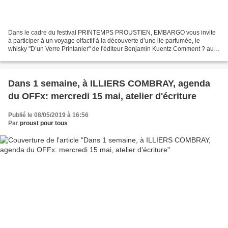
Dans le cadre du festival PRINTEMPS PROUSTIEN, EMBARGO vous invite
à participer à un voyage olfactif à la découverte d’une ile parfumée, le
whisky "D’un Verre Printanier" de l'éditeur Benjamin Kuentz Comment ? au
moyen d’un verre magique, l’Humeur Quand...
Dans 1 semaine, à ILLIERS COMBRAY, agenda
du OFFx: mercredi 15 mai, atelier d'écriture
Publié le 08/05/2019 à 16:56
Par
proust pour tous