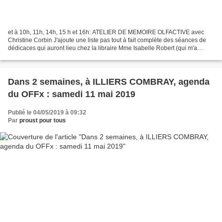
et à 10h, 11h, 14h, 15 h et 16h: ATELIER DE MEMOIRE OLFACTIVE avec
Christine Corbin J'ajoute une liste pas tout à fait complète des séances de
dédicaces qui auront lieu chez la libraire Mme Isabelle Robert (qui m'a
communiqué sa liste) dans l'une des...
Dans 2 semaines, à ILLIERS COMBRAY, agenda
du OFFx : samedi 11 mai 2019
Publié le 04/05/2019 à 09:32
Par
proust pour tous