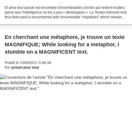
Et ainsi leur passé est encombré d'innombrables clichés qui restent inutiles
parce que l'intelligence ne les a pas « développés ». Le Temps retrouvé And
thus their past is encumbered with innumerable “negatives” which remain
useless because the intelligence...
En cherchant une métaphore, je trouve un texte
MAGNIFIQUE; While looking for a metaphor, I
stumble on a MAGNIFICENT text.
Publié le 13/09/2017 à 06:38
Par
proust pour tous