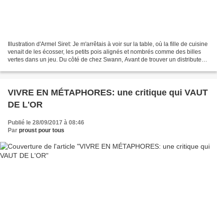
Illustration d'Armel Siret: Je m'arrêtais à voir sur la table, où la fille de cuisine
venait de les écosser, les petits pois alignés et nombrés comme des billes
vertes dans un jeu. Du côté de chez Swann, Avant de trouver un distributeur
très fiable pour...
VIVRE EN MÉTAPHORES: une critique qui VAUT
DE L'OR
Publié le 28/09/2017 à 08:46
Par
proust pour tous