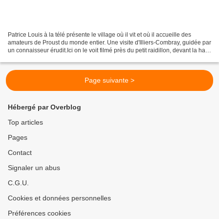
Patrice Louis à la télé présente le village où il vit et où il accueille des
amateurs de Proust du monde entier. Une visite d'Illiers-Combray, guidée par
un connaisseur érudit.Ici on le voit filmé près du petit raidillon, devant la haie
d'aubépines
Page suivante >
Hébergé par Overblog
Top articles
Pages
Contact
Signaler un abus
C.G.U.
Cookies et données personnelles
Préférences cookies