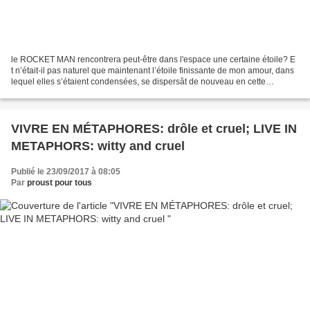
le ROCKET MAN rencontrera peut-être dans l'espace une certaine étoile? E
t n’était-il pas naturel que maintenant l’étoile finissante de mon amour, dans
lequel elles s’étaient condensées, se dispersât de nouveau en cette
poussière disséminée de nébuleuses?...
VIVRE EN MÉTAPHORES: drôle et cruel; LIVE IN
METAPHORS: witty and cruel
Publié le 23/09/2017 à 08:05
Par
proust pour tous