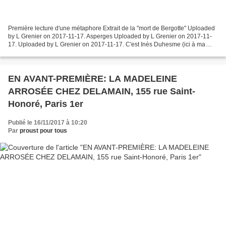
Première lecture d'une métaphore Extrait de la "mort de Bergotte" Uploaded
by L Grenier on 2017-11-17. Asperges Uploaded by L Grenier on 2017-11-
17. Uploaded by L Grenier on 2017-11-17. C'est Inès Duhesme (ici à ma
gauche) qui a pris videos et photos,...
EN AVANT-PREMIÈRE: LA MADELEINE
ARROSÉE CHEZ DELAMAIN, 155 rue Saint-
Honoré, Paris 1er
Publié le 16/11/2017 à 10:20
Par
proust pour tous