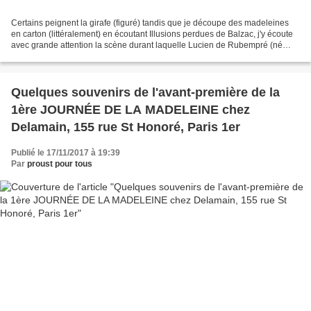
Certains peignent la girafe (figuré) tandis que je découpe des madeleines
en carton (littéralement) en écoutant Illusions perdues de Balzac, j'y écoute
avec grande attention la scène durant laquelle Lucien de Rubempré (né
Chardon fils de PHARMACIEN) assiste...
Quelques souvenirs de l'avant-première de la
1ère JOURNÉE DE LA MADELEINE chez
Delamain, 155 rue St Honoré, Paris 1er
Publié le 17/11/2017 à 19:39
Par
proust pour tous