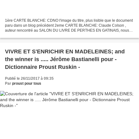
1ère CARTE BLANCHE: CDNO l'image du titre, plus lisible que le document
paru dans un blog précédent 2eme CARTE BLANCHE: Claude Colson ,
auteur rencontré au SALON DU LIVRE DE PERTHES EN GATINAIS, nous
propose une phrase "à la Proust": Eloge de la phrase...
VIVRE ET S'ENRICHIR EN MADELEINES; and
the winner is ..... Jérôme Bastianelli pour -
Dictionnaire Proust Ruskin -
Publié le 26/11/2017 à 09:35
Par
proust pour tous