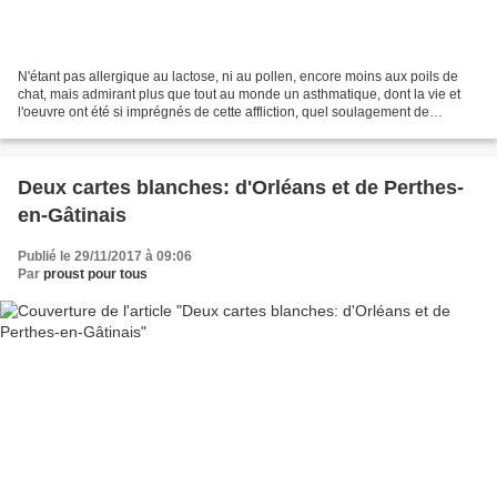
N'étant pas allergique au lactose, ni au pollen, encore moins aux poils de
chat, mais admirant plus que tout au monde un asthmatique, dont la vie et
l'oeuvre ont été si imprégnés de cette affliction, quel soulagement de
confirmer mon cas de forte allergie...
Deux cartes blanches: d'Orléans et de Perthes-
en-Gâtinais
Publié le 29/11/2017 à 09:06
Par
proust pour tous