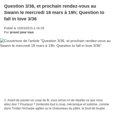
Question 3/36, et prochain rendez-vous au
Swann le mercredi 18 mars à 19h; Question to
fall in love 3/36
Publié le 10/03/2015 à 16:39
Par
proust pour tous
3. Avant de passer un coup de fil, vous arrive-t-il de répéter ce que vous
allez dire ? Pourquoi ? j'entendis tout à coup, mécanique et sublime, comme
dans Tristan l'écharpe agitée ou le chalumeau du pâtre, le bruit de toupie du
téléphone. Je m'élançai,...