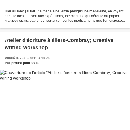
Hier au labo j'ai fait une madeleine, enfin presqu' une madeleine, en voyant
dans le local qui sert aux expéditions,une machine qui déroule du papier
kraft peu épais, papier qui sert à coincer les médicaments que l'on dispose
dans un carton, moyen écologique...
Atelier d'écriture à Illiers-Combray; Creative
writing workshop
Publié le 23/03/2015 à 18:48
Par
proust pour tous