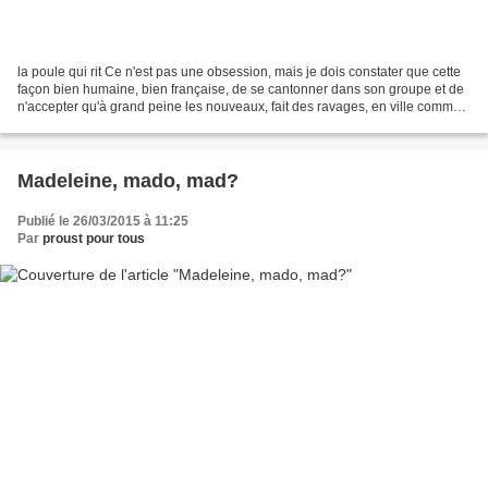
la poule qui rit Ce n'est pas une obsession, mais je dois constater que cette
façon bien humaine, bien française, de se cantonner dans son groupe et de
n'accepter qu'à grand peine les nouveaux, fait des ravages, en ville comme
au travail, et les déboires...
Madeleine, mado, mad?
Publié le 26/03/2015 à 11:25
Par
proust pour tous