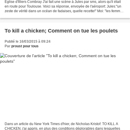
Eglise d'Illiers Combray J'ai fait une scène à Jules par sms, alors qu'il était
en route pour Toulouse. Voici sa réponse, envoyée de l'aéroport: Jules:"un
zeste de vérité dans un océan de fadaises, quelle recette!" Moi: "les femmes
aiment les fadaises",...
To kill a chicken; Comment on tue les poulets
Publié le 16/03/2015 à 09:24
Par
proust pour tous
Dans un article du New York Times d'hier, de Nicholas Kristof: TO KILL A
CHICKEN, j'ai appris, en plus des conditions déplorables dans lesquelles