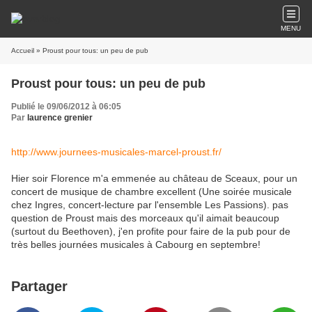
MENU
Accueil
» Proust pour tous: un peu de pub
Proust pour tous: un peu de pub
Publié le 09/06/2012 à 06:05
Par
laurence grenier
http://www.journees-musicales-marcel-proust.fr/
Hier soir Florence m'a emmenée au château de Sceaux, pour un
concert de musique de chambre excellent (Une soirée musicale
chez Ingres, concert-lecture par l'ensemble Les Passions). pas
question de Proust mais des morceaux qu'il aimait beaucoup
(surtout du Beethoven), j'en profite pour faire de la pub pour de
très belles journées musicales à Cabourg en septembre!
Partager