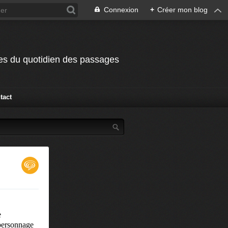
Connexion
+
Créer mon blog
odes du quotidien des passages
tact
e
 personnage