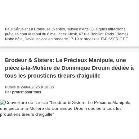
Paul Sérusier La Brodeuse (Nantes, musée d'Arts) Quelques attractions
prévues pour le raout du 6 mai (chez Kiosk, 47 rue Bobillot, Paris 13ème)
Notre hôte, David, novice en broderie 17-19 h: brodez la TAPISSERIE DE
COMBRAY en écoutant quelques extraits...
Brodeur & Sisters: Le Précieux Manipule, une
pièce à-la-Molière de Dominique Drouin dédiée à
tous les proustiens tireurs d'aiguille
Publié le 24/04/2025 à 10:35
Par
proust pour tous