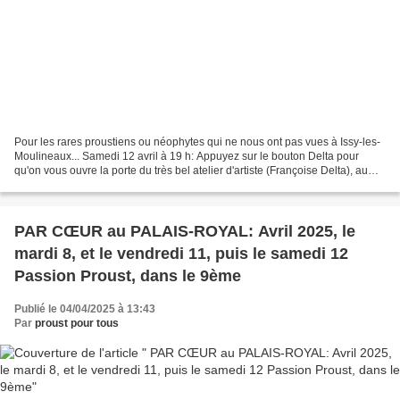
Pour les rares proustiens ou néophytes qui ne nous ont pas vues à Issy-les-
Moulineaux... Samedi 12 avril à 19 h: Appuyez sur le bouton Delta pour
qu'on vous ouvre la porte du très bel atelier d'artiste (Françoise Delta), au
rez-de-chaussée. On prépare...
PAR CŒUR au PALAIS-ROYAL: Avril 2025, le
mardi 8, et le vendredi 11, puis le samedi 12
Passion Proust, dans le 9ème
Publié le 04/04/2025 à 13:43
Par
proust pour tous