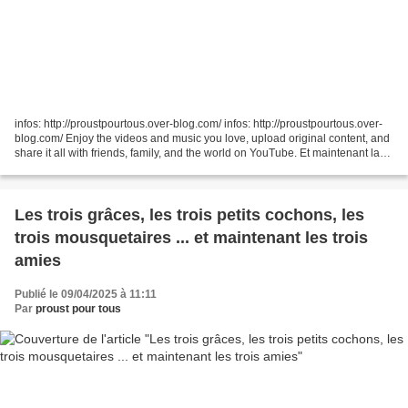
infos: http://proustpourtous.over-blog.com/ infos: http://proustpourtous.over-
blog.com/ Enjoy the videos and music you love, upload original content, and
share it all with friends, family, and the world on YouTube. Et maintenant la
fin du spectacle donné...
Les trois grâces, les trois petits cochons, les
trois mousquetaires ... et maintenant les trois
amies
Publié le 09/04/2025 à 11:11
Par
proust pour tous