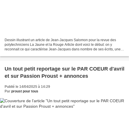
Dessin illustrant un article de Jean-Jacques Salomon pour la revue des
polytechniciens La Jaune et la Rouge Article dont voici le début: on y
reconnait ce qui caractérise Jean-Jacques dans nombre de ses écrits, une
"érudition espiègle". J'espère que notre...
Un tout petit reportage sur le PAR COEUR d'avril
et sur Passion Proust + annonces
Publié le 14/04/2025 à 14:29
Par
proust pour tous