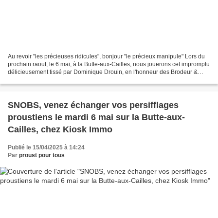
Au revoir "les précieuses ridicules", bonjour "le précieux manipule" Lors du
prochain raout, le 6 mai, à la Butte-aux-Cailles, nous jouerons cet impromptu
délicieusement tissé par Dominique Drouin, en l'honneur des Brodeur &
Sisters qui officient régulièrement...
SNOBS, venez échanger vos persifflages
proustiens le mardi 6 mai sur la Butte-aux-
Cailles, chez Kiosk Immo
Publié le 15/04/2025 à 14:24
Par
proust pour tous