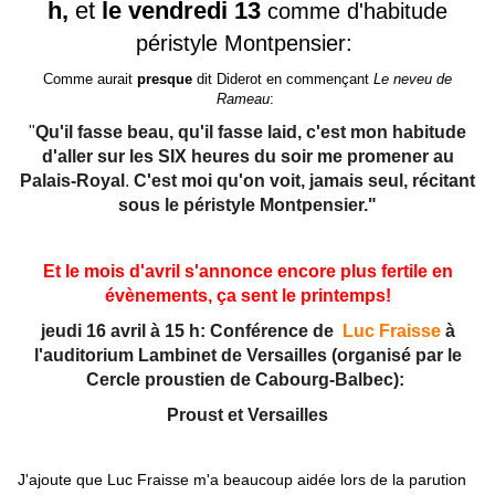
h,
et
le vendredi 13
comme d'habitude
péristyle Montpensier:
Comme aurait
presque
dit Diderot en commençant
Le neveu de
Rameau
:
"
Qu'il fasse beau, qu'il fasse laid, c'est mon habitude
d'aller sur les SIX heures du soir me promener au
Palais-Royal
.
C'est moi qu'on voit, jamais seul, récitant
sous le péristyle Montpensier."
Et le mois d'avril s'annonce encore plus fertile en
évènements, ça sent le printemps!
jeudi 16 avril à 15 h: Conférence de
Luc Fraisse
à
l'auditorium Lambinet de Versailles (organisé par le
Cercle proustien de Cabourg-Balbec):
Proust et Versailles
J'ajoute que Luc Fraisse m'a beaucoup aidée lors de la parution