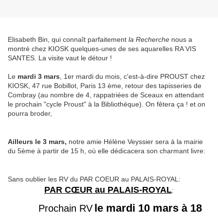
Elisabeth Bin, qui connaît parfaitement
la Recherche
nous a
montré chez KIOSK quelques-unes de ses aquarelles RA VIS
SANTES. La visite vaut le détour !
Le
mardi 3 mars
, 1er mardi du mois, c'est-à-dire PROUST chez
KIOSK, 47 rue Bobillot, Paris 13 ème, retour des tapisseries de
Combray (au nombre de 4, rappatriées de Sceaux en attendant
le prochain "cycle Proust" à la Bibliothèque). On fêtera ça ! et on
pourra broder,
Ailleurs le 3 mars,
notre amie Hélène Veyssier sera à la mairie
du 5ème à partir de 15 h, où elle dédicacera son charmant livre:
Sans oublier les RV du PAR COEUR au PALAIS-ROYAL:
PAR CŒUR au PALAIS-ROYAL
:
le mardi 10 mars à 18
Prochain RV