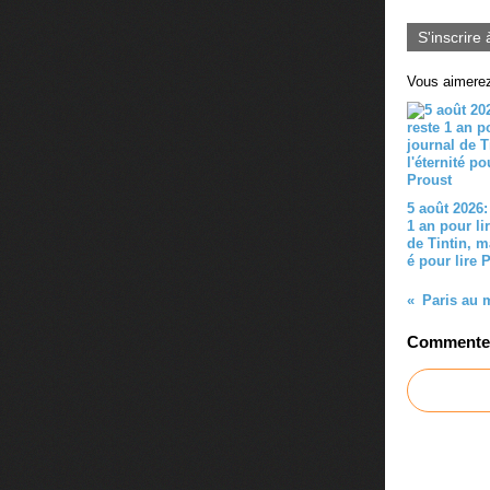
S'inscrire 
Vous aimerez
5 août 2026:
1 an pour lir
de Tintin, ma
é pour lire 
Commenter 