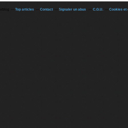
erblog
Top articles
Contact
Signaler un abus
C.G.U.
Cookies et