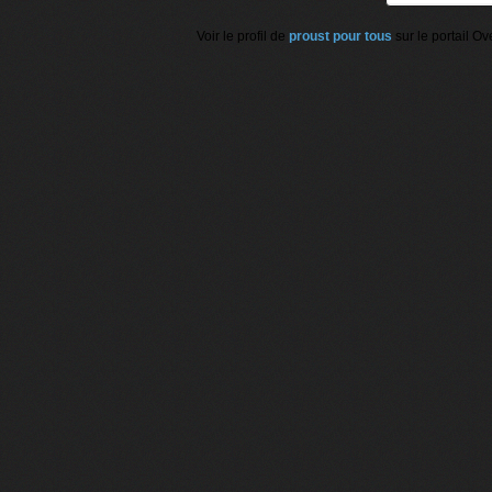
Voir le profil de
proust pour tous
sur le portail Ov