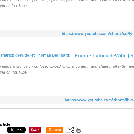
orld on YouTube.
https://www.youtube.com/shorts/sdR
videos and music you love, upload original content, and share it all with frien
orld on YouTube.
https://www.youtube.com/shorts/lhv
article
Repost