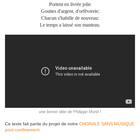
Portent en livrée jolie
Gouttes d'argent, d'orfèvrerie;
Chacun s'habille de nouveau:
Le temps a laissé son manteau.
une bonne idée de Philippe Morel !
Ce texte fait partie du projet de notre
CHORALE SANS MUSIQUE
post-confinement
.