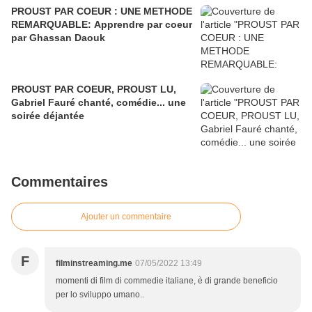
PROUST PAR COEUR : UNE METHODE
REMARQUABLE: Apprendre par coeur
par Ghassan Daouk
PROUST PAR COEUR, PROUST LU,
Gabriel Fauré chanté, comédie... une
soirée déjantée
Commentaires
Ajouter un commentaire
F
filminstreaming.me
07/05/2022 13:49
momenti di film di commedie italiane, è di grande beneficio
per lo sviluppo umano..