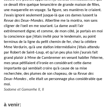
ce devait être quelque tenancière de grande maison de filles,
une maquerelle en voyage. Sa figure, ses manières le criaient.
J’avais ignoré seulement jusque-là que ces dames lussent la
Revue des Deux–Mondes
. Albertine me la montra, non sans
cligner de l’oeil en me souriant. La dame avait l’air
extrêmement digne; et comme, de mon côté, je portais en moi
la conscience que j’étais invité pour le lendemain, au point
terminus de la ligne du petit chemin de fer, chez la célèbre
Mme Verdurin, qu’à une station intermédiaire j’étais attendu
par Robert de Saint–Loup, et qu’un peu plus loin j’aurais fait
grand plaisir à Mme de Cambremer en venant habiter Féterne,
mes yeux pétillaient d’ironie en considérant cette dame
importante qui semblait croire qu’à cause de sa mise
recherchée, des plumes de son chapeau, de sa
Revue des
Deux–Mondes
, elle était un personnage plus considérable que
moi.
Sodome et Gomorrhe II, II
à venir: