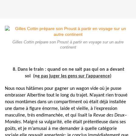
Gilles Cottin prépare son Proust à partir en voyage sur un autre
continent
8. Dans le train : quand on ne sait pas qui on a devant
soi (n
e pas juger les gens sur l’apparence)
Nous nous hâtâmes pour gagner un wagon vide où je pusse
embrasser Albertine tout le long du trajet. N’ayant rien trouvé
nous montâmes dans un compartiment où était déjà installée
une dame à figure énorme, laide et vieille, à l’expression
masculine, très endimanchée, et qui lisait la
Revue des Deux–
Mondes
. Malgré sa vulgarité, elle était prétentieuse dans ses
goûts, et je m’amusai à me demander à quelle catégorie
sociale elle pouvait appartenir; je conclus immédiatement que