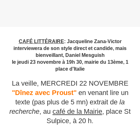
CAFÉ LITTÉRAIRE
: Jacqueline Zana-Victor
interviewera de son style direct et candide, mais
bienveillant, Daniel Mesguish
le jeudi 23 novembre à 19h 30, mairie du 13ème, 1
place d'Italie
La veille, MERCREDI 22 NOVEMBRE
"Dînez avec Proust"
en venant lire un
texte (pas plus de 5 mn) extrait de
la
recherche
, au
café de la Mairie
, place St
Sulpice, à 20 h.