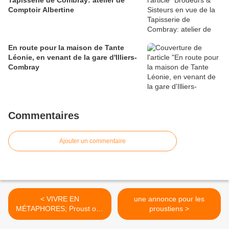
Tapisserie de Combray: atelier de
Comptoir Albertine
En route pour la maison de Tante
Léonie, en venant de la gare d'Illiers-
Combray
Commentaires
Ajouter un commentaire
< VIVRE EN
une annonce pour les
MÉTAPHORES; Proust oui,
proustiens >
Balzac non