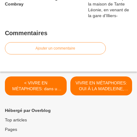
Combray
Commentaires
Ajouter un commentaire
< VIVRE EN
VIVRE EN MÉTAPHORES:
MÉTAPHORES: dans un
OUI À LA MADELEINE,
mois, FÊTE DE LA
NON AUX PAVÉS ANCIENS
MADELEINE; in one month,
>
November 18
Hébergé par Overblog
Top articles
Pages