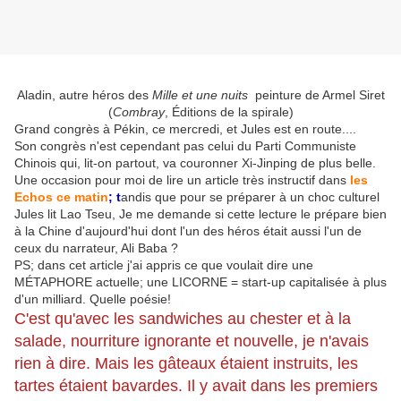
Aladin, autre héros des
Mille et une nuits
peinture de Armel Siret
(
Combray
, Éditions de la spirale)
Grand congrès à Pékin, ce mercredi, et Jules est en route....
Son congrès n'est cependant pas celui du Parti Communiste
Chinois qui, lit-on partout, va couronner Xi-Jinping de plus belle.
Une occasion pour moi de lire un article très instructif dans
les
Echos ce matin
; t
andis que pour se préparer à un choc culturel
Jules lit Lao Tseu, Je me demande si cette lecture le prépare bien
à la Chine d'aujourd'hui dont l'un des héros était aussi l'un de
ceux du narrateur, Ali Baba ?
PS; dans cet article j'ai appris ce que voulait dire une
MÉTAPHORE actuelle; une LICORNE = start-up capitalisée à plus
d'un milliard. Quelle poésie!
C'est qu'avec les sandwiches au chester et à la
salade, nourriture ignorante et nouvelle, je n'avais
rien à dire. Mais les gâteaux étaient instruits, les
tartes étaient bavardes. Il y avait dans les premiers