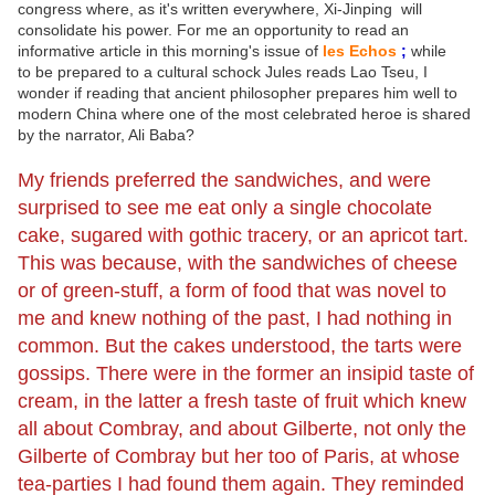
congress where, as it's written everywhere, Xi-Jinping will
consolidate his power. For me an opportunity to read an
informative article in this morning's issue of
les Echos
;
while
to
be prepared to a cultural schock Jules reads Lao Tseu, I
wonder if reading that ancient philosopher prepares him well to
modern China where one of the most celebrated heroe is shared
by the narrator, Ali Baba?
My friends preferred the sandwiches, and were
surprised to see me eat only a single chocolate
cake, sugared with gothic tracery, or an apricot tart.
This was because, with the sandwiches of cheese
or of green-stuff, a form of food that was novel to
me and knew nothing of the past, I had nothing in
common. But the cakes understood, the tarts were
gossips. There were in the former an insipid taste of
cream, in the latter a fresh taste of fruit which knew
all about Combray, and about Gilberte, not only the
Gilberte of Combray but her too of Paris, at whose
tea-parties I had found them again. They reminded