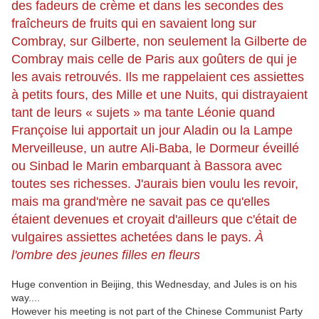
des fadeurs de crème et dans les secondes des
fraîcheurs de fruits qui en savaient long sur
Combray, sur Gilberte, non seulement la Gilberte de
Combray mais celle de Paris aux goûters de qui je
les avais retrouvés. Ils me rappelaient ces assiettes
à petits fours, des Mille et une Nuits, qui distrayaient
tant de leurs « sujets » ma tante Léonie quand
Françoise lui apportait un jour Aladin ou la Lampe
Merveilleuse, un autre Ali-Baba, le Dormeur éveillé
ou Sinbad le Marin embarquant à Bassora avec
toutes ses richesses. J'aurais bien voulu les revoir,
mais ma grand'mère ne savait pas ce qu'elles
étaient devenues et croyait d'ailleurs que c'était de
vulgaires assiettes achetées dans le pays.
À
l'ombre des jeunes filles en fleurs
Huge convention in Beijing, this Wednesday, and Jules is on his
way....
However his meeting is not part of the Chinese Communist Party