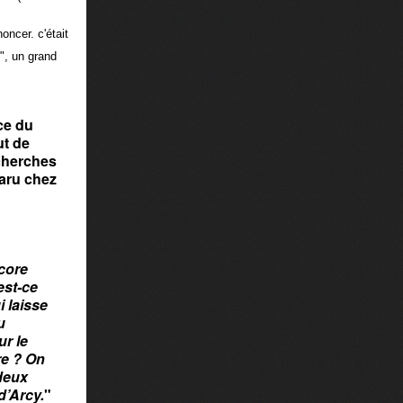
oncer. c'était
", un grand
ce du
ut de
echerches
paru chez
ncore
est-ce
 laisse
u
ur le
re ? On
 deux
d’Arcy.
"