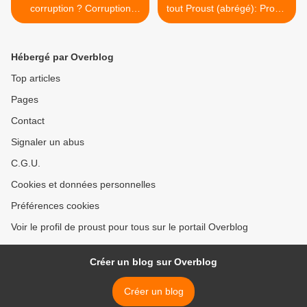
corruption ? Corruption
tout Proust (abrégé): Proust
attempt ?
pour tous >
Hébergé par Overblog
Top articles
Pages
Contact
Signaler un abus
C.G.U.
Cookies et données personnelles
Préférences cookies
Voir le profil de proust pour tous sur le portail Overblog
Créer un blog sur Overblog
Créer un blog