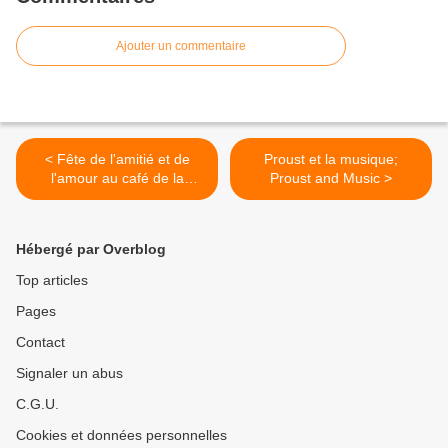
Ajouter un commentaire
< Fête de l'amitié et de
Proust et la musique;
l'amour au café de la
Proust and Music >
mairie, quelques photos
Hébergé par Overblog
Top articles
Pages
Contact
Signaler un abus
C.G.U.
Cookies et données personnelles